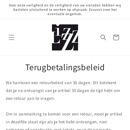
Meteen
Voor onze veiligheid en de veiligheid van uw sieraden hebben wij
naar de
besloten uitsluitend te werken op afspraak. Excuses voor het
content
eventuele ongemak.
Winkelwagen
Terugbetalingsbeleid
We hanteren een retourbeleid van 30 dagen. Dit betekent
dat je na ontvangst van je artikel 30 dagen de tijd hebt om
een retour aan te vragen.
Om in aanmerking te komen voor een retour, moet je artikel
in dezelfde staat zijn als je het hebt ontvangen, niet
gedragen of ongebruikt, met labels, en in de originele